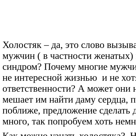
Холостяк – да, это слово вызы
мужчин ( в частности женатых) 
синдром? Почему многие мужчи
не интересной жизнью и не хот
ответственности? А может они 
мешает им найти даму сердца, п
поближе, предложение сделать 
много, так попробуем хоть немн
Как можно узнать холостяка? На