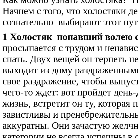
Начнем с того, что холостяки де
сознательно выбирают этот путь
1 Холостяк попавший волею с
просыпается с трудом и ненавис
спать. Двух вещей он терпеть не
выходит из дому раздраженными 
свое раздражение, чтобы выпуст
чего-то ждет: вот пройдет день-
жизнь, встретит он ту, которая
завистливы и пренебрежительн
аккуратны. Они зачастую желчн
категории не всегда успешны в