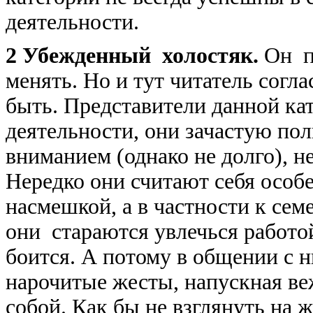
деятельности.
2 Убежденный холостяк.
Он п
менять. Но и тут читатель согл
быть. Представители данной ка
деятельности, они зачастую пол
вниманием (однако не долго), 
Нередко они считают себя особ
насмешкой, а в частности к се
они стараются увлечься работо
боится. А потому в общении с 
нарочитые жесты, напускная ве
собой. Как бы не взглянуть на