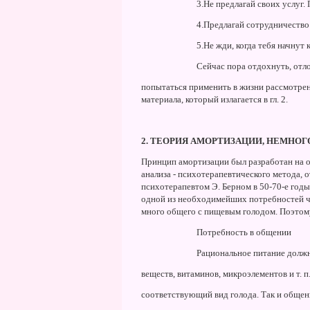
3.Hе предлагай своих услуг. 
4.Предлагай сотрудничество 
5.Hе жди, когда тебя начнут 
Сейчас пора отдохнуть, отло
попытаться применить в жизни рассмотре
материала, который излагается в гл. 2.
2. ТЕОРИЯ АМОРТИЗАЦИИ, HЕМHОГ
Принцип амортизации был разработан на о
анализа - психотерапевтического метода,
психотерапевтом Э. Берном в 50-70-е годы
одной из необходимейших потребностей чел
много общего с пищевым голодом. Поэтому
Потребность в общении
Рациональное питание долж
веществ, витаминов, микроэлементов и т. п
соответствующий вид голода. Так и общен