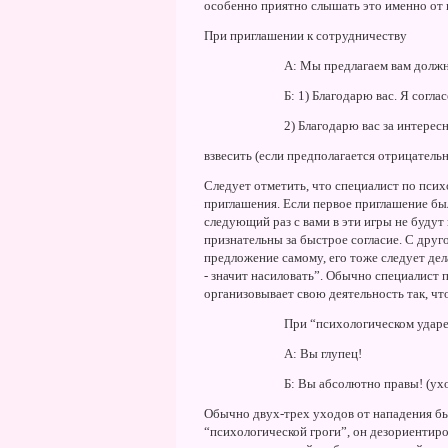
особенно приятно слышать это именно от в
При приглашении к сотрудничеству
А: Мы предлагаем вам должн
Б: 1) Благодарю вас. Я соглас
2) Благодарю вас за интерес
взвесить (если предполагается отрицательн
Следует отметить, что специалист по псих
приглашения. Если первое приглашение был
следующий раз с вами в эти игры не будут
признательны за быстрое согласие. С друг
предложение самому, его тоже следует дел
- значит насиловать”. Обычно специалист 
организовывает свою деятельность так, чт
При “психологическом удар
А: Вы глупец!
Б: Вы абсолютно правы! (ухо
Обычно двух-трех уходов от нападения бы
“психологической гроги”, он дезориентиров