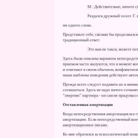
М.: Действительно, ничего с
Раздался дружный хохот. Г. 
ни одного слова.
Представьте себе, сколько бы продолжался
традиционный ответ:
Это вам не такси, можете по
Здесь были описаны варианты непосредст
приемом часто жалуются, что в момент кон
и отвечают в своем обычном, конфликтном с
наши шаблоны поведения действуют автом
Прежде всего следует подавить их и внима
соглашаться. Здесь не надо ничего сочиня
“энергию” партнера - он сам не придумал 
Отставленная амортизация
Когда непосредственная амортизация все-т
амортизацию. Если непосредственный кон
амортизационное письмо.
Ко мне обратился за психологической пом