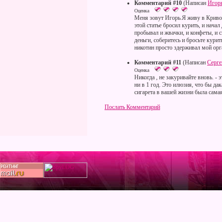
Комментарий #10
(Написан
Игор
Оценка
Меня зовут Игорь.Я живу в Кривом
этой статье бросил курить, и нача
пробывал и жвачки, и конфеты, и с
деньги, соберитесь и бросьте курит
никотин просто здерживал мой орг
Комментарий #11
(Написан
Серге
Оценка
Никогда , не закуривайте вновь. - 
ни в 1 год. Это илюзия, что бы дак
сигарета в вашей жизни была самая
Послать Комментарий