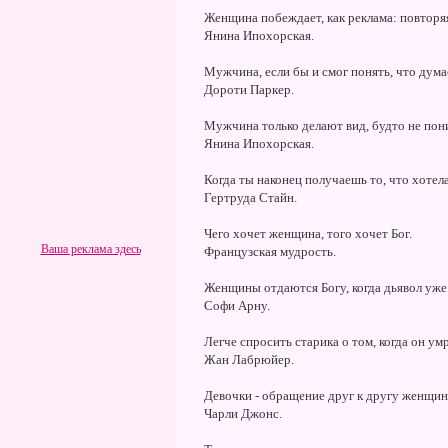
Женщина побеждает, как реклама: повторяя
Янина Ипохорская.
Мужчина, если бы и смог понять, что дума
Дороти Паркер.
Мужчина только делают вид, будто не по
Янина Ипохорская.
Когда ты наконец получаешь то, что хотела,
Гертруда Стайн.
Чего хочет женщина, того хочет Бог.
Ваша реклама здесь
Французская мудрость.
Женщины отдаются Богу, когда дьявол уже 
Софи Арну.
Легче спросить старика о том, когда он ум
Жан Лабрюйер.
Девочки - обращение друг к другу женщин,
Чарли Джонс.