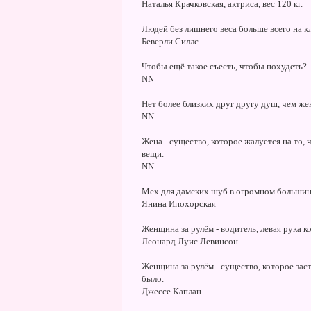
Наталья Крачковская, актриса, вес 120 кг.
Людей без лишнего веса больше всего на к
Беверли Силлс
Чтобы ещё такое съесть, чтобы похудеть?
NN
Нет более близких друг другу душ, чем ж
NN
Жена - существо, которое жалуется на то, 
вещи.
NN
Мех для дамских шуб в огромном большинс
Янина Ипохорская
Женщина за рулём - водитель, левая рука ко
Леонард Луис Левинсон
Женщина за рулём - существо, которое заст
было.
Джессе Каплан