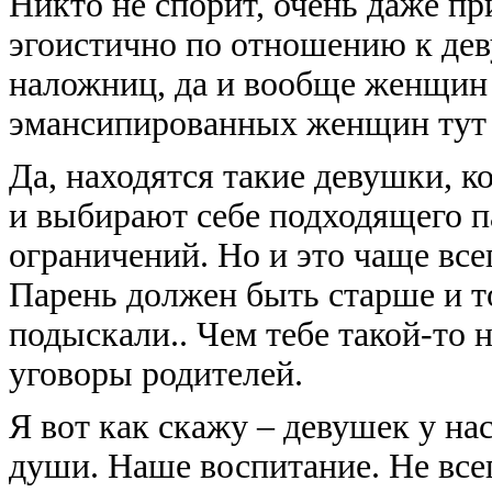
Никто не спорит, очень даже п
эгоистично по отношению к дев
наложниц, да и вообще женщин 
эмансипированных женщин тут 
Да, находятся такие девушки, 
и выбирают себе подходящего п
ограничений. Но и это чаще вс
Парень должен быть старше и т
подыскали.. Чем тебе такой-то н
уговоры родителей.
Я вот как скажу – девушек у на
души. Наше воспитание. Не всег