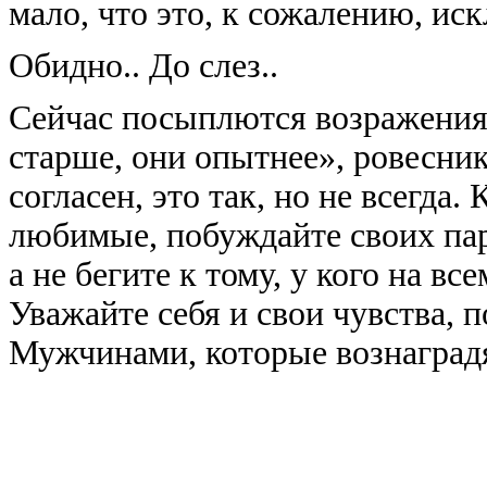
мало, что это, к сожалению, иск
Обидно.. До слез..
Сейчас посыплются возражения 
старше, они опытнее», ровесник
согласен, это так, но не всегда.
любимые, побуждайте своих пар
а не бегите к тому, у кого на в
Уважайте себя и свои чувства, 
Мужчинами, которые вознаградя