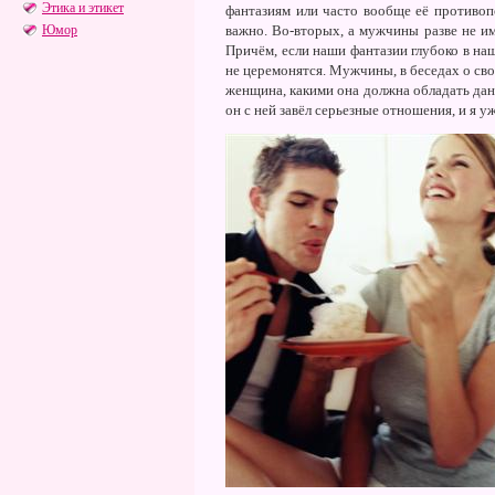
Этика и этикет
фантазиям или часто вообще её противоп
Юмор
важно. Во-вторых, а мужчины разве не и
Причём, если наши фантазии глубоко в на
не церемонятся. Мужчины, в беседах о сво
женщина, какими она должна обладать данн
он с ней завёл серьезные отношения, и я у