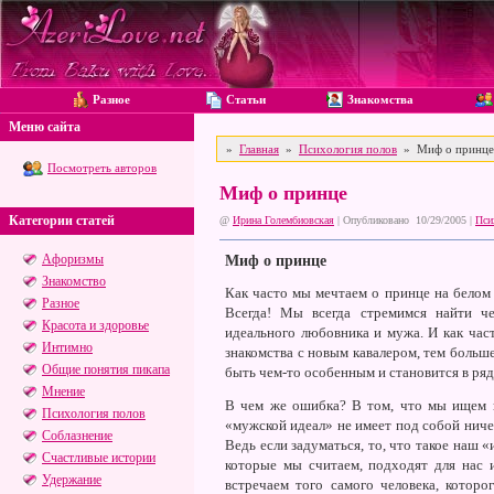
Разное
Статьи
Знакомства
Меню сайта
»
Главная
»
Психология полов
» Миф о принце
Посмотреть авторов
Миф о принце
Категории статей
@
Ирина Голембиовская
| Опубликовано 10/29/2005 |
Пси
Афоризмы
Миф о принце
Знакомство
Как часто мы мечтаем о принце на белом 
Разное
Всегда! Мы всегда стремимся найти че
Красота и здоровье
идеального любовника и мужа. И как час
Интимно
знакомства с новым кавалером, тем больше
Общие понятия пикапа
быть чем-то особенным и становится в ряд
Мнение
В чем же ошибка? В том, что мы ищем ид
Психология полов
«мужской идеал» не имеет под собой ничег
Соблазнение
Ведь если задуматься, то, что такое наш «
Счастливые истории
которые мы считаем, подходят для нас и
Удержание
встречаем того самого человека, котор