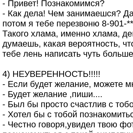
- Привет! Познакомимся?
- Как дела! Чем занимаешся? Д
потом я тебе перезвоню 8-901-**
Такого хлама, именно хлама, де
думаешь, какая вероятность, ч
тебе лень написать чуть больше
4) НЕУВЕРЕННОСТЬ!!!!!
- Если будет желание, можете 
- Будет желание ,пиши....
- Был бы просто счастлив с то
- Хотел бы с тобой познакомит
- Честно говоря,увидел твою фо