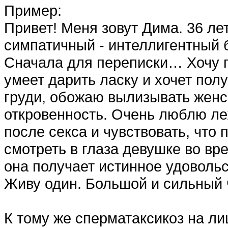
Пример:
Привет! Меня зовут Дима. 36 ле
симпатичный - интеллигентный б
Сначала для переписки… Хочу п
умеет дарить ласку и хочет пол
груди, обожаю вылизывать женск
откровенность. Очень люблю л
после секса и чувствовать, чт
смотреть в глаза девушке во вр
она получает истинное удоволь
Живу один. Большой и сильный
К тому же сперматаксикоз на ли