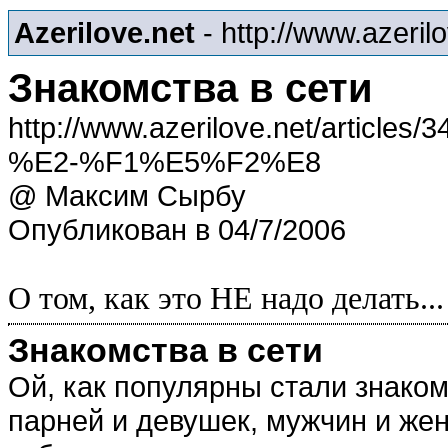
Azerilove.net
- http://www.azeril
Знакомства в сети
http://www.azerilove.net/ar
%E2-%F1%E5%F2%E8
@ Максим Сырбу
Опубликован в 04/7/2006
О том, как это НЕ надо делать...
Знакомства в сети
Ой, как популярны стали знаком
парней и девушек, мужчин и же