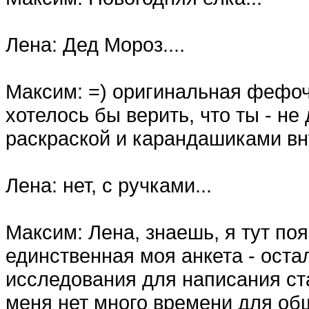
Лена: Дед Мороз....
Максим: =) оригинальная фефо
хотелось бы верить, что ты - не
раскраской и карандашиками вн
Лена: нет, с ручками...
Максим: Лена, знаешь, я тут по
единственная моя анкета - оста
исследования для написания стат
меня нет много времени для общ