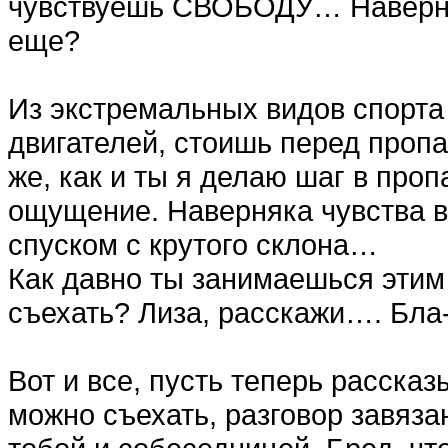
чувствуешь СВОБОДУ… Наверняк
еще?
Из экстремальных видов спорт
двигателей, стоишь перед проп
же, как и ты я делаю шаг в пр
ощущение. Наверняка чувства в
спуском с крутого склона…
Как давно ты занимаешься этим
съехать? Лиза, расскажи…. Бла
Вот и все, пусть теперь рассказ
можно съехать, разговор завяз