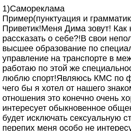
1)Самореклама
Пример(пунктуация и грамматик
Приветик!Меня Дима зовут! Как
рассказать о себе?!В свои непо
высшее образование по специал
управление на транспорте в м
работаю по этой же специально
люблю спорт!Являюсь КМС по фу
чего бы я хотел от нашего зна
отношения это конечно очень х
интересует обыкновенное общен
будет исключать сексуальную с
перепих меня особо не интересу