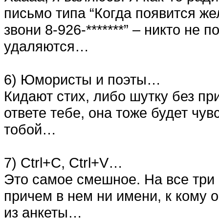
письмо типа “Когда появится же
звони 8-926-*******” – никто н
удаляются…
6) Юмористы и поэты…
Кидают стих, либо шутку без при
ответе тебе, она тоже будет чу
тобой…
7) Ctrl+C, Ctrl+V…
Это самое смешное. На все три
причем в нем ни имени, к кому 
из анкеты…