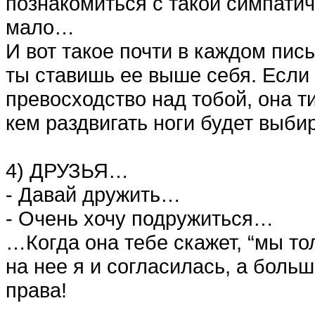
познакомиться с такой симпатич
мало…
И вот такое почти в каждом пись
ты ставишь ее выше себя. Если о
превосходство над тобой, она т
кем раздвигать ноги будет выбир
4) ДРУЗЬЯ…
- Давай дружить…
- Очень хочу подружиться…
…Когда она тебе скажет, “мы то
на нее я и согласилась, а боль
права!