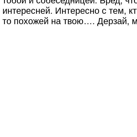
тобой и собеседницей. Бред, чт
интересней. Интересно с тем, кт
то похожей на твою…. Дерзай, мо