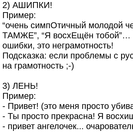
2) АШИПКИ!
Пример:
“очень симпОтичный молодой че
ТАМЖЕ”, “Я восхЕщён тобой”… 
ошибки, это неграмотность!
Подсказка: если проблемы с рус
на грамотность ;-)
3) ЛЕНЬ!
Пример:
- Привет! (это меня просто убив
- Ты просто прекрасна! Я восхищ
- привет ангелочек... очаровател