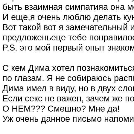
быть взаимная симпатияа она м
И еще,я очень люблю делать ку
Вот такой вот я замечательный 
предложеньеце тебе понравило
P.S. это мой первый опыт знаком
С кем Дима хотел познакомитьс
по глазам. Я не собираюсь расп
Дима имел в виду, но в двух слов
Если секс не важен, зачем ж
О НЕМ??? Смешно? Мне да!
Уж очень данное письмо напом