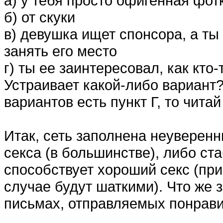
а) у тебя просто офигенная фот
б) от скуки
в) девушка ищет спонсора, а т
занять его место
г) ты ее заинтересовал, как кт
Устраивает какой-либо вариант
вариантов есть пункт Г, то чита
Итак, сеть заполнена неуверен
секса (в большинстве), либо ст
способствует хороший секс (пр
случае будут шаткими). Что же 
письмах, отправляемых понрав