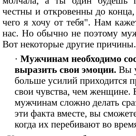
молчала, а ты один будешь 
честны и откровенны до конца, 
чего я хочу от тебя". Нам каже
нас. Но обычно не поэтому муж
Вот некоторые другие причины.
·
Мужчинам необходимо сос
выразить свои эмоции.
Вы 
больше усилий приходится п
свои чувства, чем женщине.
мужчинам сложно делать сраз
эти факта вместе, вы сможет
когда их перебивают во время