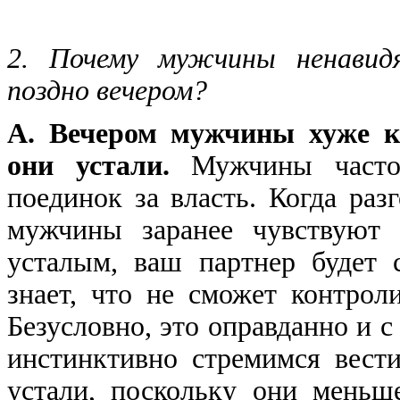
2. Почему мужчины ненавидя
поздно вечером?
А. Вечером мужчины хуже к
они устали.
Мужчины часто 
поединок за власть. Когда раз
мужчины заранее чувствуют 
усталым, ваш партнер будет 
знает, что не сможет контрол
Безусловно, это оправданно и 
инстинктивно стремимся вест
устали, поскольку они меньш