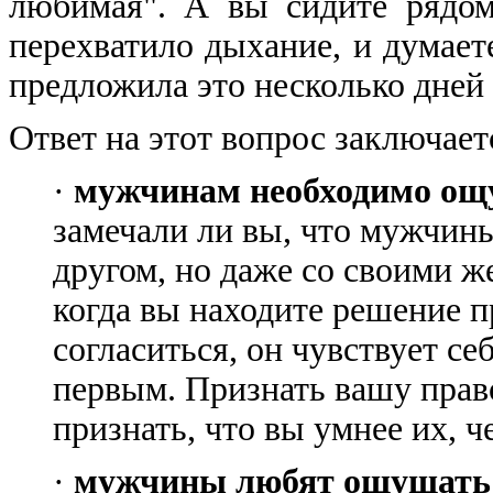
любимая". А вы сидите рядом
перехватило дыхание, и думаете
предложила это несколько дней 
Ответ на этот вопрос заключаетс
·
мужчинам необходимо ощу
замечали ли вы, что мужчины
другом, но даже со своими 
когда вы находите решение п
согласиться, он чувствует се
первым. Признать вашу прав
признать, что вы умнее их, ч
·
мужчины любят ощущать 