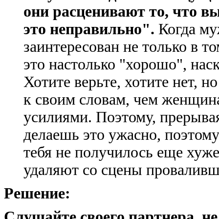
они расценивают то, что вы
это неправильно".
Когда му
заинтересован не только в то
это настолько "хорошо", нас
Хотите верьте, хотите нет, н
к своим словам, чем женщин
усилиями. Поэтому, прерывая
делаешь это ужасно, поэтому
тебя не получилось еще хуже"
удаляют со сцены проваливш
Решение:
Слушайте своего партнера, не