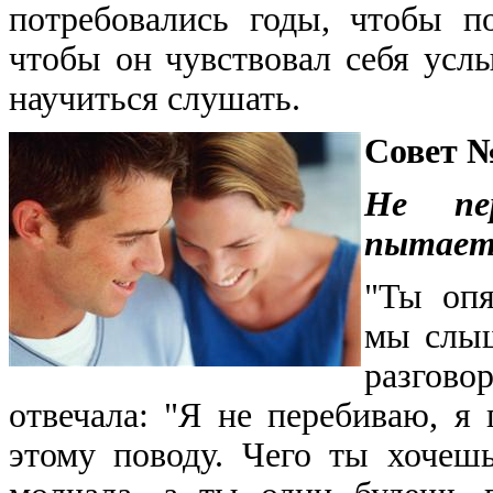
потребовались годы, чтобы п
чтобы он чувствовал себя усл
научиться слушать.
Совет №
Не пе
пытаетс
"Ты опя
мы слыш
разгов
отвечала: "Я не перебиваю, я
этому поводу. Чего ты хочеш