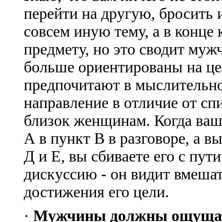
перейти на другую, бросить 
совсем иную тему, а в конце
предмету, но это сводит муж
больше ориентированы на ц
предпочитают в мыслительно
направление в отличие от сп
близок женщинам. Когда ваш 
А в пункт В в разговоре, а в
Д и Е, вы сбиваете его с пут
дискуссию - он видит вмешат
достижения его цели.
·
Мужчины должны ощущать,