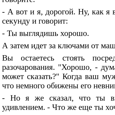
- А вот и я, дорогой. Ну, как 
секунду и говорит:
- Ты выглядишь хорошо.
А затем идет за ключами от ма
Вы остаетесь стоять поср
разочарования. "Хорошо, - дума
может сказать?" Когда ваш муж
что немного обижены его невни
- Но я же сказал, что ты в
удивлением. - Что же еще ты х