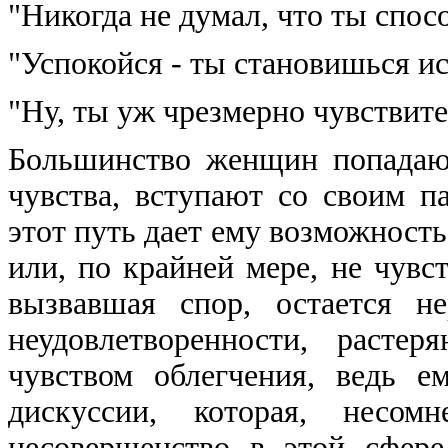
"Никогда не думал, что ты спосо
"Успокойся - ты становишься ис
"Ну, ты уж чрезмерно чувствите
Большинство женщин попадают
чувства, вступают со своим п
этот путь дает ему возможность
или, по крайней мере, не чувс
вызвавшая спор, остается н
неудовлетворенности, расте
чувством облегчения, ведь е
дискуссии, которая, несом
несовершенство в этой сфер