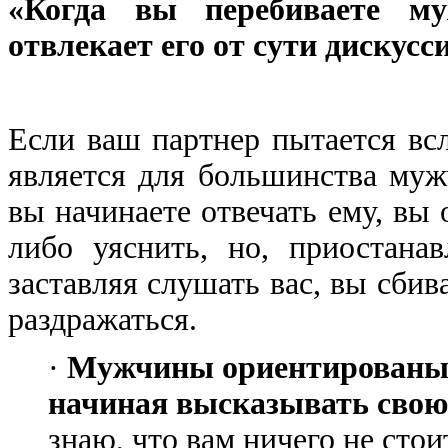
«Когда вы перебиваете му
отвлекает его от сути дискусс
Если ваш партнер пытается всл
является для большинства муж
вы начинаете отвечать ему, вы 
либо уяснить, но, приостана
заставляя слушать вас, вы сбив
раздражаться.
·
Мужчины ориентированы н
начиная высказывать свою 
знаю, что вам ничего не стои