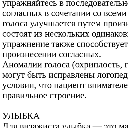
упражняйтесь в последовательн
согласных в сочетании со всеми г
голоса улучшается путем произн
состоят из несколь­ких одинаковы
упражнение также способствуе
произ­несении согласных.
Аномалии голоса (охриплость, г
могут быть исправлены логопед
условии, что пациент внимателе
правильное строение.
УЛЫБКА
Для визажиста улыбка — это мал