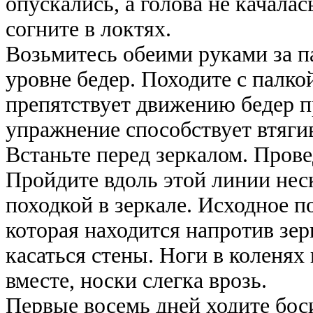
опускались, а голова не качалась
согните в локтях.
Возьмитесь обеими руками за па
уровне бедер. Походите с палко
препятствует движению бедер пр
упражнение способствует втяги
Встаньте перед зеркалом. Пров
Пройдите вдоль этой линии неск
походкой в зеркале. Исходное п
которая находится напротив зер
касаться стены. Ноги в коленях
вместе, носки слегка врозь.
Первые восемь дней ходите бос