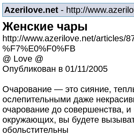
Azerilove.net
- http://www.azeril
Женские чары
http://www.azerilove.net/arti
%F7%E0%F0%FB
@ Love @
Опубликован в 01/11/2005
Очарование — это сияние, тепл
ослепительными даже некрасивы
очарование до совершенства, и 
окружающих, вы будете вызыват
обольстительны