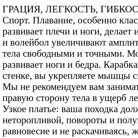
ГРАЦИЯ, ЛЕГКОСТЬ, ГИБКО
Спорт. Плавание, особенно клас
развивает плечи и ноги, делает
и волейбол увеличивают амплит
тела свободными и точными. Мо
развивает ноги и бедра. Карабк
стенке, вы укрепляете мышцы с
Мы не рекомендуем вам занимать
правую сторону тела в ущерб ле
Узкое платье: ваша походка до
неторопливой, повороты и пол
равновесие и не раскачиваясь, 