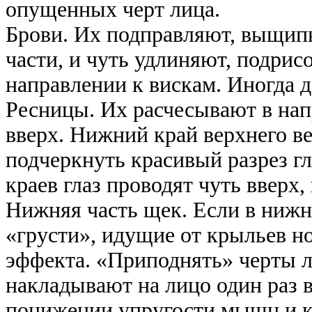
опущенных черт лица.
Брови. Их подправляют, выщип
части, и чуть удлиняют, подрис
направлении к вискам. Иногда 
Ресницы. Их расчесывают в нап
вверх. Нижний край верхнего в
подчеркнуть красивый разрез гл
краев глаз проводят чуть вверх
Нижняя часть щек. Если в нижн
«грусти», идущие от крыльев но
эффекта. «Приподнять» черты 
накладывают на лицо один раз 
понижении упругости мышц и к