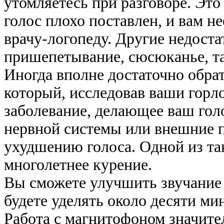
утомляетесь при разговоре. Это 
голос плохо поставлен, и вам н
врачу-логопеду. Другие недостат
пришепетывание, сюсюканье, т
Иногда вполне достаточно обрат
который, исследовав ваши горло
заболевание, делающее ваш гол
нервной системы или внешние п
ухудшению голоса. Одной из та
многолетнее курение.
Вы сможете улучшить звучание 
будете уделять около десяти м
Работа с магнитофоном значите