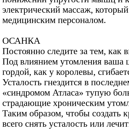
электрический массаж, которы
медицинским персоналом.
ОСАНКА
Постоянно следите за тем, как 
Под влиянием утомления ваша ш
гордой, как у королевы, сгибает
Усталость гнездится в последн
«синдромом Атласа» тупую боль
страдающие хроническим утом
Таким образом, чтобы создать 
всего снять усталость или лечи