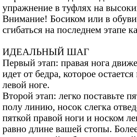
упражнение в туфлях на высоки
Внимание! Босиком или в обув
сгибаться на последнем этапе к
ИДЕАЛЬНЫЙ ШАГ
Первый этап: правая нога движ
идет от бедра, которое остаетс
левой ноге.
Второй этап: легко поставьте п
полу линию, носок слегка отвед
пяткой правой ноги и носком л
равно длине вашей стопы. Боле