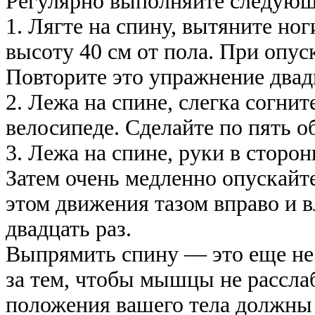
Регулярно выполняйте следующ
1. Лягте на спину, вытяните но
высоту 40 см от пола. При опус
Повторите это упражнение двадц
2. Лежа на спине, слегка согнит
велосипеде. Сделайте по пять о
3. Лежа на спине, руки в сторон
Затем очень медленно опускайте 
этом движения тазом вправо и 
двадцать раз.
Выпрямить спину — это еще не 
за тем, чтобы мышцы не расслаб
положения вашего тела должны