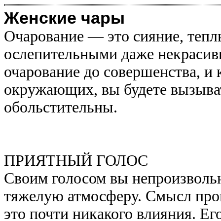
Женские чары
Очарование — это сияние, тепл
ослепительными даже некрасивы
очарование до совершенства, и 
окружающих, вы будете вызыват
обольстительны.
ПРИЯТНЫЙ ГОЛОС
Своим голосом вы непроизвольн
тяжелую атмосферу. Смысл прои
это почти никакого влияния. Его