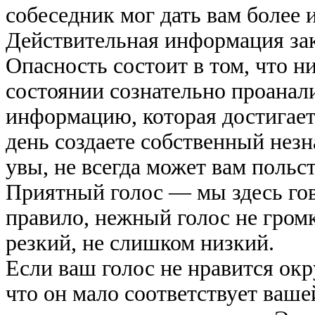
собеседник мог дать вам более 
Действительная информация за­
Опасность состоит в том, что н
состоянии сознательно про­анал
информацию, которая достигае
день создаете собственный нез
увы, не всегда мо­жет вам польс
Приятный голос — мы здесь гов
правило, нежный голос не громк
резкий, не слишком низкий.
Если ваш голос не нравится ок
что он мало соответствует ваше