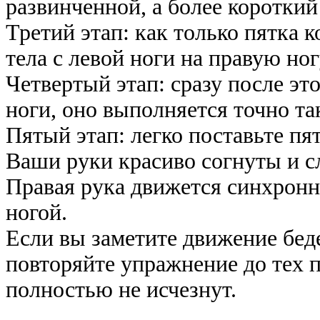
развинченной, а более короткий
Третий этап: как только пятка к
тела с левой ноги на правую ног
Четвертый этап: сразу после эт
ноги, оно выполняется точно так
Пятый этап: легко поставьте пя
Ваши руки красиво согнуты и сл
Правая рука движется синхронно 
ногой.
Если вы заметите движение беде
повторяйте упражнение до тех п
полностью не исчезнут.