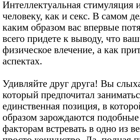
Интеллектуальная стимуляция и
человеку, как и секс. В самом д
каким образом вас впервые потя
всего придете к выводу, что ва
физическое влечение, а как при
аспектах.
Удивляйте друг друга! Вы слых
который предпочитал заниматьс
единственная позиция, в которо
образом зарождаются подобные
факторам встревать в одно из 
просто кощунство. Да, полная п