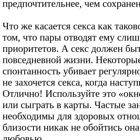
предпочтительнее, чем сохране
Что же касается секса как таков
том, что пары отводят ему сли
приоритетов. А секс должен бы
повседневной жизни. Некоторые
спонтанность убивает регулярно
не захочется секса, когда насту
Отлично! Используйте это «окно
или сыграть в карты. Частые за
необходимы для здоровых отнош
близости никак не обойтись она
любовью.