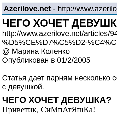
Azerilove.net
- http://www.azeril
ЧЕГО ХОЧЕТ ДЕВУШК
http://www.azerilove.net/artic
%D5%CE%D7%C5%D2-%C4%C
@ Марина Коленко
Опубликован в 01/2/2005
Статья дает парням несколько 
с девушкой.
ЧЕГО ХОЧЕТ ДЕВУШКА?
Приветик, СиМпАтЯшКа!