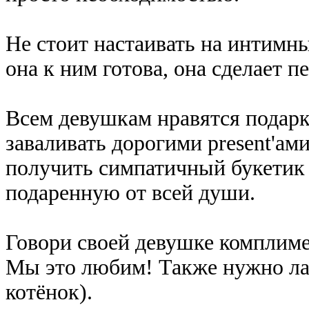
Не стоит настаивать на интимны
она к ним готова, она сделает п
Всем девушкам нравятся подарки
заваливать дорогими present'ам
получить симпатичный букетик
подаренную от всей души.
Говори своей девушке комплиме
Мы это любим! Также нужно лас
котёнок).