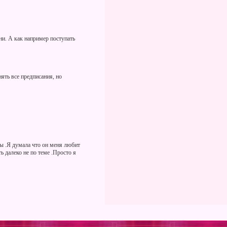
зни. А как например поступать
ять все предписания, но
вы .Я думала что он меня любит
ь далеко не по теме .Просто я