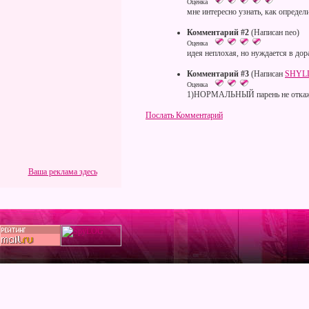
Оценка
мне интересно узнать, как определ
Комментарий #2
(Написан neo)
Оценка
идея неплохая, но нуждается в дор
Комментарий #3
(Написан
SHYL
Оценка
1)НОРМАЛЬНЫЙ парень не откажет
Послать Комментарий
Ваша реклама здесь