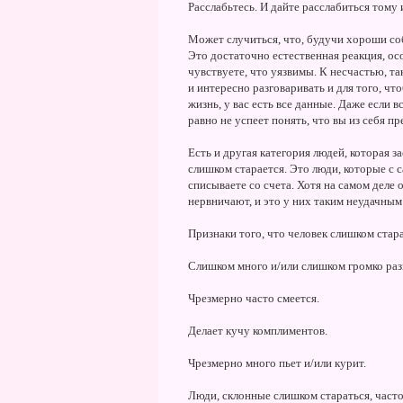
Расслабьтесь. И дайте расслабиться тому и
Может случиться, что, будучи хороши со
Это достаточно естественная реакция, ос
чувствуете, что уязвимы. К несчастью, та
и интересно разговаривать и для того, ч
жизнь, у вас есть все данные. Даже если 
равно не успеет понять, что вы из себя пр
Есть и другая категория людей, которая з
слишком старается. Это люди, которые с с
списываете со счета. Хотя на самом деле 
нервничают, и это у них таким неудачным
Признаки того, что человек слишком стар
Слишком много и/или слишком громко раз
Чрезмерно часто смеется.
Делает кучу комплиментов.
Чрезмерно много пьет и/или курит.
Люди, склонные слишком стараться, часто