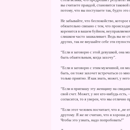
вы считаете правдой, становится таковой 
потому, что вы поступаете так, будто это 
Не забывайте, что беспокойство, которое
обязательно связано с тем, что происходи
коренится в вашем буйном, неуправляемом
слишком часто зашкаливает. Ведь вы не 
других, так не внушайте себе эти глупост
“Если я заговорю с этой девушкой, она мож
быть обаятельным, когда захочу”.
“Если я заговорю с этим мужчиной, он мож
быть, он тоже захочет встречаться со мной
только приятно. И как знать, может, у нег
“Если я приглашу эту женщину на свидани
свой счет. Может, у нее кто-нибудь есть, 
согласится, то я уверен, что мы отлично 
“Если этот человек посчитает, что я „не е
другому. Я же не считаю, что я хороша дл
Чтобы это узнать, надо попробовать!”