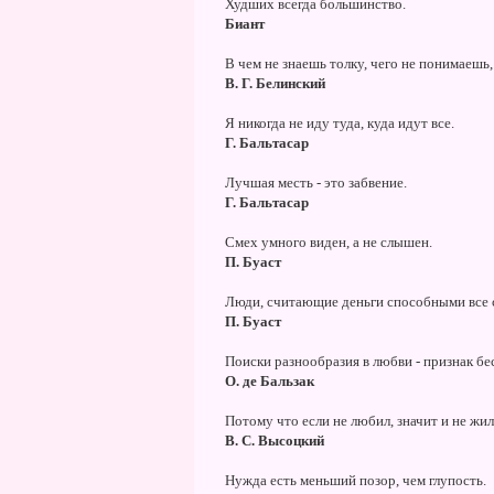
Худших всегда большинство.
Биант
В чем не знаешь толку, чего не понимаешь
В. Г. Белинский
Я никогда не иду туда, куда идут все.
Г. Бальтасар
Лучшая месть - это забвение.
Г. Бальтасар
Смех умного виден, а не слышен.
П. Буаст
Люди, считающие деньги способными все сд
П. Буаст
Поиски разнообразия в любви - признак бе
О. де Бальзак
Потому что если не любил, значит и не жил
В. С. Высоцкий
Нужда есть меньший позор, чем глупость.