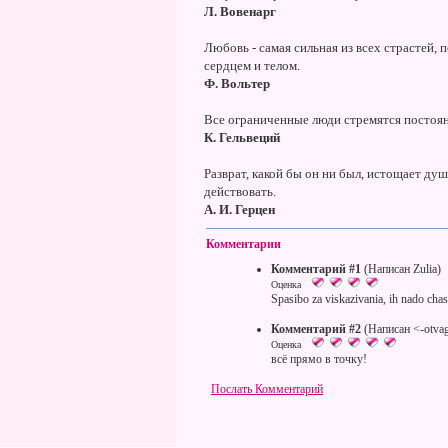
Л. Вовенарг
Любовь - самая сильная из всех страстей,
сердцем и телом.
Ф. Вольтер
Все ограниченные люди стремятся постоян
К. Гельвеций
Разврат, какой бы он ни был, истощает душ
действовать.
А. И. Герцен
Комментарии
Комментарий #1
(Написан Zulia)
Оценка
Spasibo za viskazivania, ih nado chas
Комментарий #2
(Написан <-otva
Оценка
всё прямо в точку!
Послать Комментарий