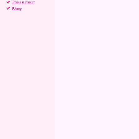
Этика и этикет
Юмор