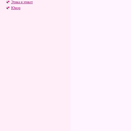
Этика и этикет
Юмор