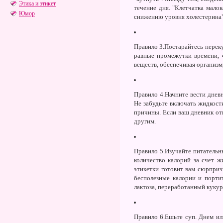
Этика и этикет
течение дня. "Клетчатка мало
Юмор
снижению уровня холестерина"
Правило 3.
Постарайтесь переку
равные промежутки времени, ч
веществ, обеспечивая организм
Правило 4.
Начните вести дневн
Не забудьте включать жидкост
причины. Если ваш дневник отк
другим.
Правило 5.
Изучайте питательн
количество калорий за счет 
этикетки готовит вам сюрприз
бесполезные калории и портит
лактоза, переработанный кукур
Правило 6.
Ешьте суп. Днем ил