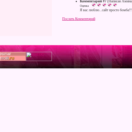
Комментарий #7
(Написан Амина
Оценка
Я вас люблю...сайт просто бомба!!!
Послать Комментарий