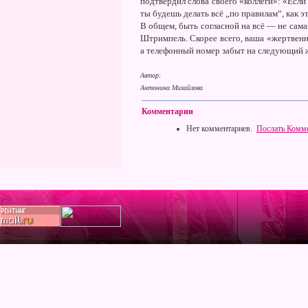
подтвердил слова своего «коллеги»: «Есл
ты будешь делать всё „по правилам“, как э
В общем, быть согласной на всё — не сама
Штримпель. Скорее всего, ваша «жертвенн
а телефонный номер забыт на следующий ж
Автор:
Антонина Михайлова
Комментарии
Нет комментариев.
Послать Комм