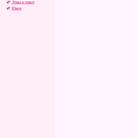
Этика и этикет
Юмор