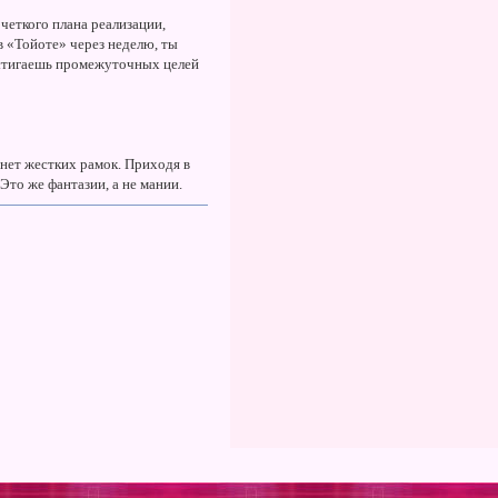
четкого плана реализации,
в «Тойоте» через неделю, ты
достигаешь промежуточных целей
нет жестких рамок. Приходя в
Это же фантазии, а не мании.