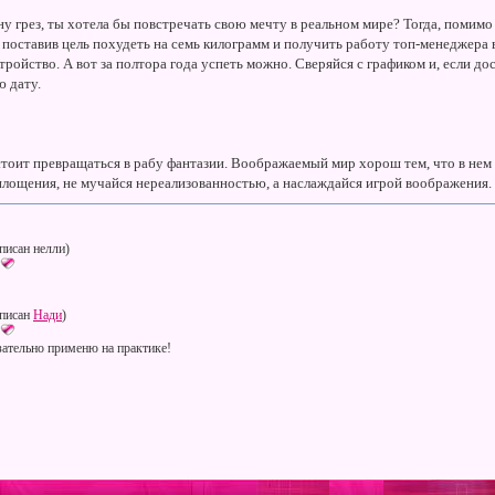
у грез, ты хотела бы повстречать свою мечту в реальном мире? Тогда, помимо 
 поставив цель похудеть на семь килограмм и получить работу топ-менеджера 
тройство. А вот за полтора года успеть можно. Сверяйся с графиком и, если 
 дату.
тоит превращаться в рабу фантазии. Воображаемый мир хорош тем, что в нем 
площения, не мучайся нереализованностью, а наслаждайся игрой воображения. 
писан нелли)
писан
Нади
)
ательно применю на практике!