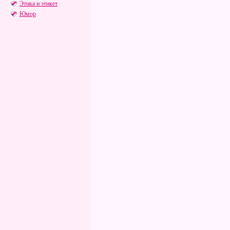
Этика и этикет
Юмор