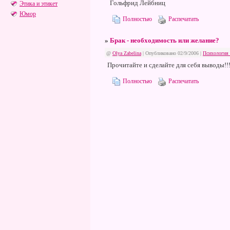
Гольфрид Лейбниц
Этика и этикет
Юмор
Полностью
Распечатать
»
Брак - необходимость или желание?
@
Olya Zabelina
| Опубликовано 02/9/2006 |
Психология
Прочитайте и сделайте для себя выводы!!!
Полностью
Распечатать