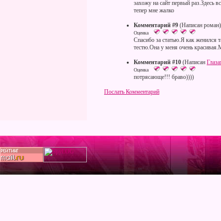
захожу на сайт первый раз.Здесь 
тепер мне жалко
Комментарий #9
(Написан роман)
Оценка
Спасибо за статью.Я как женился 
тестю.Она у меня очень красивая
Комментарий #10
(Написан
Глаз
Оценка
потрясающе!!! браво))))
Послать Комментарий