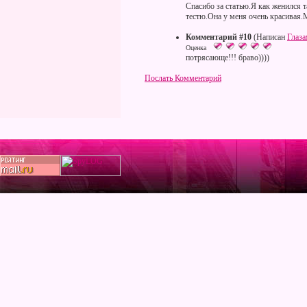
Спасибо за статью.Я как женился 
тестю.Она у меня очень красивая
Комментарий #10
(Написан
Глаз
Оценка
потрясающе!!! браво))))
Послать Комментарий