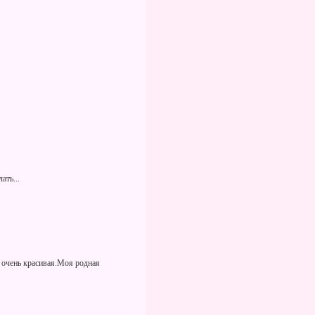
ать...
я очень красивая.Моя родная